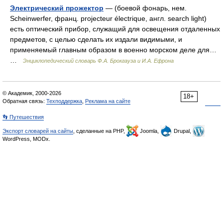
Электрический прожектор
— (боевой фонарь, нем.
Scheinwerfer, франц. projecteur électrique, англ. search light)
есть оптический прибор, служащий для освещения отдаленных
предметов, с целью сделать их издали видимыми, и
применяемый главным образом в военно морском деле для…
…
Энциклопедический словарь Ф.А. Брокгауза и И.А. Ефрона
© Академик, 2000-2026
18+
Обратная связь:
Техподдержка
,
Реклама на сайте
👣 Путешествия
Экспорт словарей на сайты
, сделанные на PHP,
Joomla,
Drupal,
WordPress, MODx.