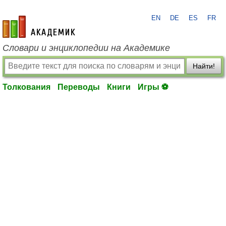
EN
DE
ES
FR
academic.ru
Словари и энциклопедии на Академике
Найти!
Толкования
Переводы
Книги
Игры ⚽